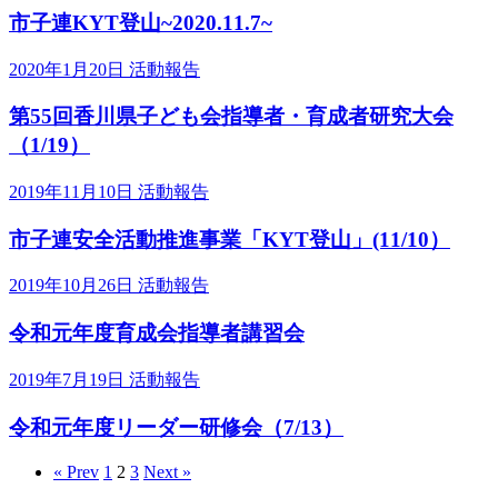
市子連KYT登山~2020.11.7~
2020年1月20日
活動報告
第55回香川県子ども会指導者・育成者研究大会
（1/19）
2019年11月10日
活動報告
市子連安全活動推進事業「KYT登山」(11/10）
2019年10月26日
活動報告
令和元年度育成会指導者講習会
2019年7月19日
活動報告
令和元年度リーダー研修会（7/13）
« Prev
1
2
3
Next »