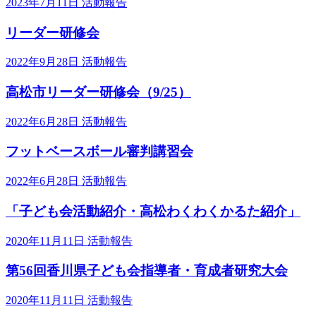
2023年7月11日
活動報告
リーダー研修会
2022年9月28日
活動報告
高松市リーダー研修会（9/25）
2022年6月28日
活動報告
フットベースボール審判講習会
2022年6月28日
活動報告
「子ども会活動紹介・高松わくわくかるた紹介」
2020年11月11日
活動報告
第56回香川県子ども会指導者・育成者研究大会
2020年11月11日
活動報告