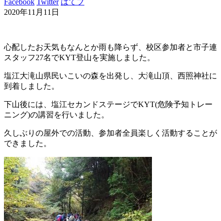
Facebook
Twitter
はてブ
2020年11月11日
心配したお天気もなんとか雨も降らず、校区参加者と市子連
スタッフ27名でKYT登山を実施しました。
塩江大滝山県民いこいの森を出発し、大滝山頂、西照神社に
到着しました。
下山後には、塩江セカンドステージでKYT(危険予知トレー
ニング)の講習を行いました。
久しぶりの屋外での活動、参加者全員楽しく活動することが
できました。