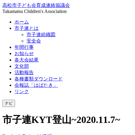
高松市子ども会育成連絡協議会
Takamatsu Children's Association
ホーム
市子連とは
市子連組織図
安全会
年間行事
お知らせ
各大会結果
文化部
活動報告
各種書類ダウンロード
会報誌「はばたき」
リンク
ナビ
市子連KYT登山~2020.11.7~