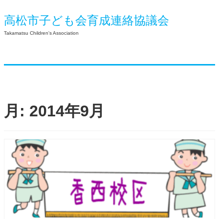
高松市子ども会育成連絡協議会
Takamatsu Children's Association
月:
2014年9月