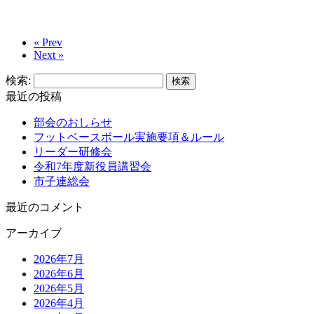
« Prev
Next »
検索:
最近の投稿
部会のおしらせ
フットベースボール実施要項＆ルール
リーダー研修会
令和7年度新役員講習会
市子連総会
最近のコメント
アーカイブ
2026年7月
2026年6月
2026年5月
2026年4月