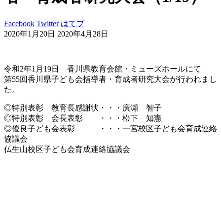
Facebook
Twitter
はてブ
2020年1月20日
2020年4月28日
令和2年1月19日 香川県教育会館・ミューズホールにて
第55回香川県子ども会指導者・育成者研究大会が行われまし
た。
◎特別表彰 教育長感謝状・・・廣瀬 智子
◎特別表彰 会長表彰 ・・・松下 知憲
◎優良子ども会表彰 ・・・一宮校区子ども会育成連絡
協議会
仏生山校区子ども会育成連絡協議会