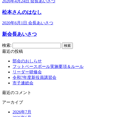
2026年4月24日
会長あいさつ
松本さんのはなし
2020年6月1日
会長あいさつ
新会長あいさつ
検索:
最近の投稿
部会のおしらせ
フットベースボール実施要項＆ルール
リーダー研修会
令和7年度新役員講習会
市子連総会
最近のコメント
アーカイブ
2026年7月